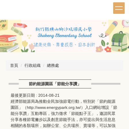
跳
到
主
要
內
容
區
首頁
行政組織
總務處
節約能源園區「節能分享讚」
最後更新日期 :
2014-08-21
經濟部能源局為推動全民加強節電行動，特別於「節約能源
園區」（http://www.energypark.org.tw/）入口網站增設「節
能分享讚」互動專區，強力徵求「節能點子王」，邀請民眾
分享各種節電撇步以及創意節能手法，亦可提出與生活息息
相關的各類場所，如辦公室、公共場所、賣場等，可以加強