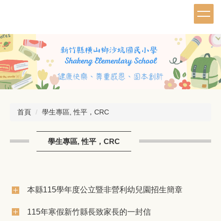
跳
到
主
要
內
容
區
首頁
學生專區, 性平，CRC
學生專區, 性平，CRC
本縣115學年度公立暨非營利幼兒園招生簡章
115年寒假新竹縣長致家長的一封信