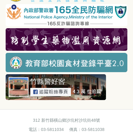
312 新竹縣橫山鄉沙坑村沙坑街48號
電話：03-5811034 傳真：03-5811038