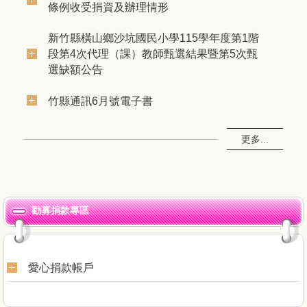
條例收受捐資及辦理情形
新竹縣橫山鄉沙坑國民小學115學年度第1階
段第4次代理（課）教師甄選結果暨第5次甄
選缺額公告
竹縣通訊6月號電子書
更多...
勸募捐款專區
愛心捐款帳戶