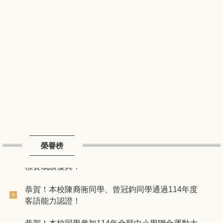
恭賀！本校4位同學通過115年度客語能力認證！
榮譽榜
狂賀！本校同學參加115年新竹縣縣長盃跆拳道錦
標賽成績優異！
恭賀！本校陳裔衕同學、曾冠鈞同學通過114年度
客語能力認證！
恭賀！本校同學參加114年全縣中小學聯合運動大