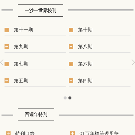
一沙一世界校刊
第十一期
第十期
第九期
第八期
第七期
第六期
第五期
第四期
百週年特刋
特刋目錄
01百年標竿現風華